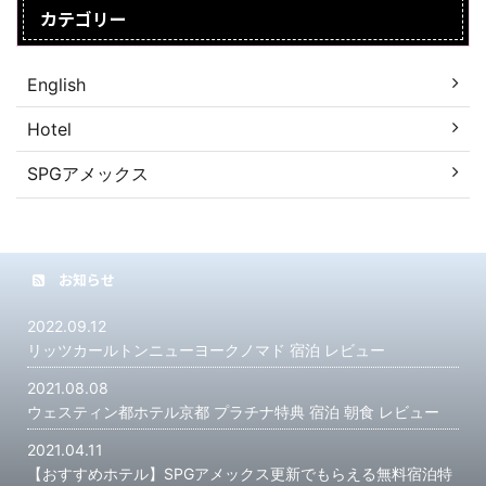
カテゴリー
English
Hotel
SPGアメックス
お知らせ
2022.09.12
リッツカールトンニューヨークノマド 宿泊 レビュー
2021.08.08
ウェスティン都ホテル京都 プラチナ特典 宿泊 朝食 レビュー
2021.04.11
【おすすめホテル】SPGアメックス更新でもらえる無料宿泊特