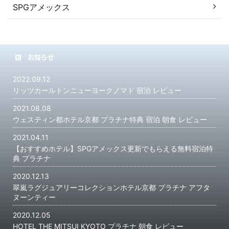
SPGアメックス
お知らせ
2022.09.12
リッツカールトンニューヨークノマド 宿泊 レビュー
2021.08.08
ウェスティン都ホテル京都 プラチナ特典 宿泊 朝食 レビュー
2021.04.11
【おすすめホテル】SPGアメックス更新でもらえる無料宿泊特
典 プラチナ
2020.12.13
翠嵐ラグジュアリーコレクションホテル京都 プラチナ アフタ
ヌーンティー
2020.12.05
HOTEL THE MITSUI KYOTO プラチナ 朝食 レビュー