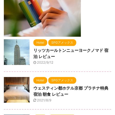
Hotel
SPGアメックス
リッツカールトンニューヨークノマド 宿
泊 レビュー
2022/9/12
Hotel
SPGアメックス
ウェスティン都ホテル京都 プラチナ特典
宿泊 朝食 レビュー
2021/8/9