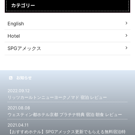
カテゴリー
English
Hotel
SPGアメックス
お知らせ
2022.09.12
リッツカールトンニューヨークノマド 宿泊 レビュー
2021.08.08
ウェスティン都ホテル京都 プラチナ特典 宿泊 朝食 レビュー
2021.04.11
【おすすめホテル】SPGアメックス更新でもらえる無料宿泊特