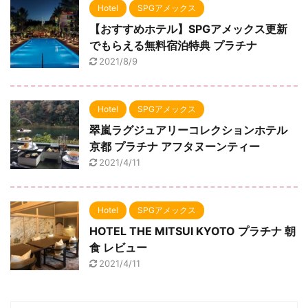
Hotel
SPGアメックス
【おすすめホテル】SPGアメックス更新
でもらえる無料宿泊特典 プラチナ
2021/8/9
Hotel
SPGアメックス
翠嵐ラグジュアリーコレクションホテル
京都 プラチナ アフタヌーンティー
2021/4/11
Hotel
SPGアメックス
HOTEL THE MITSUI KYOTO プラチナ 朝
食 レビュー
2021/4/11