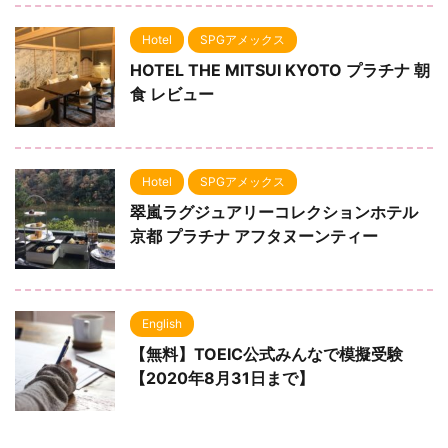
Hotel
SPGアメックス
HOTEL THE MITSUI KYOTO プラチナ 朝
食 レビュー
Hotel
SPGアメックス
翠嵐ラグジュアリーコレクションホテル
京都 プラチナ アフタヌーンティー
English
【無料】TOEIC公式みんなで模擬受験
【2020年8月31日まで】