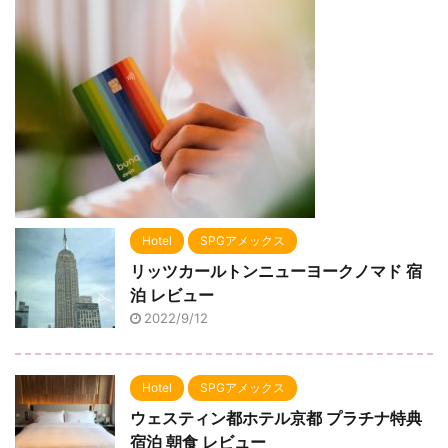
Hotel
SPGアメックス
リッツカールトンニューヨークノマド 宿
泊 レビュー
2022/9/12
Hotel
SPGアメックス
ウェスティン都ホテル京都 プラチナ特典
宿泊 朝食 レビュー