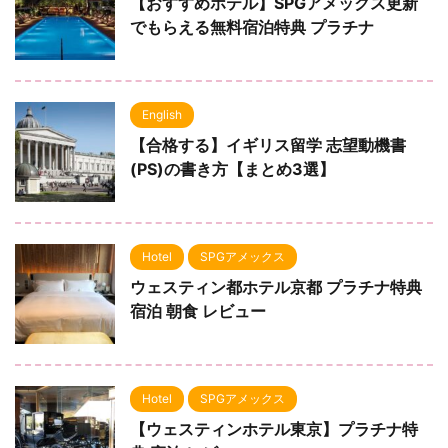
【おすすめホテル】SPGアメックス更新
でもらえる無料宿泊特典 プラチナ
English
【合格する】イギリス留学 志望動機書
(PS)の書き方【まとめ3選】
Hotel
SPGアメックス
ウェスティン都ホテル京都 プラチナ特典
宿泊 朝食 レビュー
Hotel
SPGアメックス
【ウェスティンホテル東京】プラチナ特