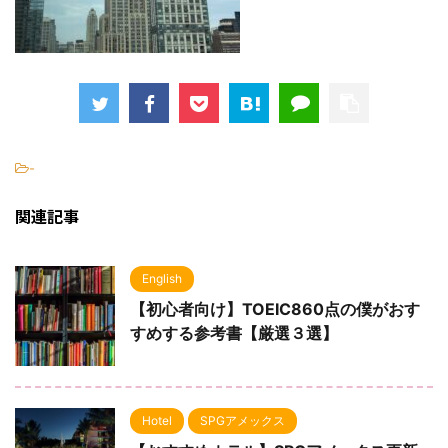
-
関連記事
English
【初心者向け】TOEIC860点の僕がおす
すめする参考書【厳選３選】
Hotel
SPGアメックス