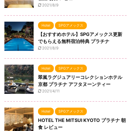
2021/8/9
Hotel
SPGアメックス
【おすすめホテル】SPGアメックス更新
でもらえる無料宿泊特典 プラチナ
2021/8/9
Hotel
SPGアメックス
翠嵐ラグジュアリーコレクションホテル
京都 プラチナ アフタヌーンティー
2021/4/11
Hotel
SPGアメックス
HOTEL THE MITSUI KYOTO プラチナ 朝
食 レビュー