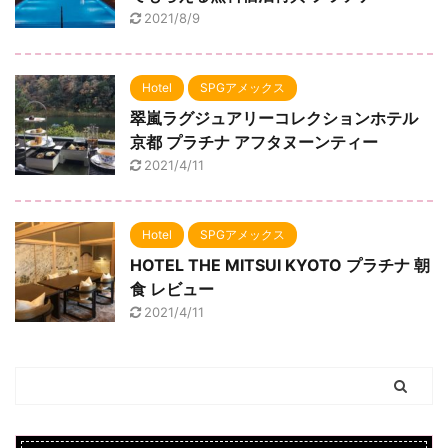
2021/8/9
Hotel
SPGアメックス
翠嵐ラグジュアリーコレクションホテル
京都 プラチナ アフタヌーンティー
2021/4/11
Hotel
SPGアメックス
HOTEL THE MITSUI KYOTO プラチナ 朝
食 レビュー
2021/4/11