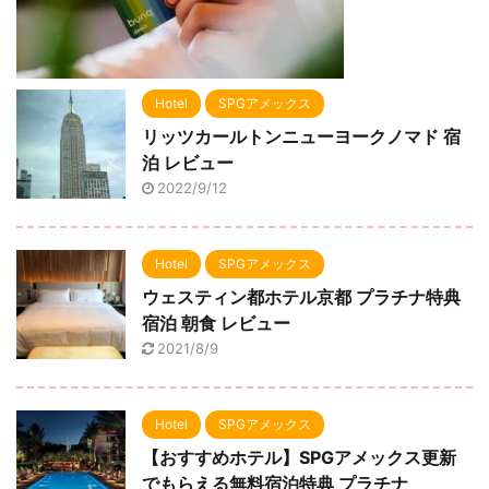
Hotel
SPGアメックス
リッツカールトンニューヨークノマド 宿
泊 レビュー
2022/9/12
Hotel
SPGアメックス
ウェスティン都ホテル京都 プラチナ特典
宿泊 朝食 レビュー
2021/8/9
Hotel
SPGアメックス
【おすすめホテル】SPGアメックス更新
でもらえる無料宿泊特典 プラチナ