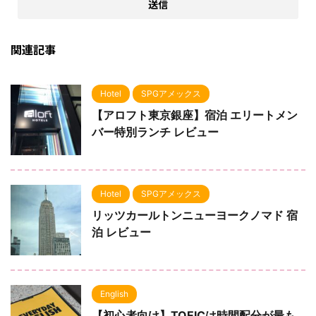
関連記事
Hotel
SPGアメックス
【アロフト東京銀座】宿泊 エリートメン
バー特別ランチ レビュー
Hotel
SPGアメックス
リッツカールトンニューヨークノマド 宿
泊 レビュー
English
【初心者向け】TOEICは時間配分が最も