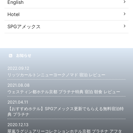
English
Hotel
SPGアメックス
お知らせ
2022.09.12
リッツカールトンニューヨークノマド 宿泊 レビュー
2021.08.08
ウェスティン都ホテル京都 プラチナ特典 宿泊 朝食 レビュー
2021.04.11
【おすすめホテル】SPGアメックス更新でもらえる無料宿泊特
典 プラチナ
2020.12.13
翠嵐ラグジュアリーコレクションホテル京都 プラチナ アフタ