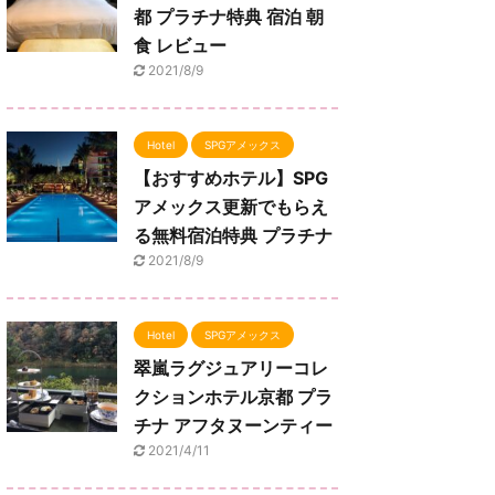
都 プラチナ特典 宿泊 朝
食 レビュー
2021/8/9
Hotel
SPGアメックス
【おすすめホテル】SPG
アメックス更新でもらえ
る無料宿泊特典 プラチナ
2021/8/9
Hotel
SPGアメックス
翠嵐ラグジュアリーコレ
クションホテル京都 プラ
チナ アフタヌーンティー
2021/4/11