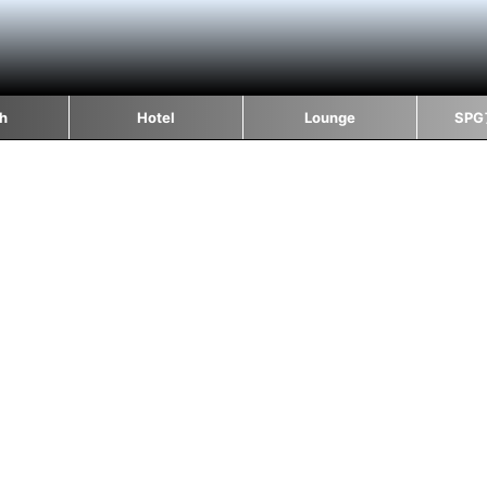
sh
Hotel
Lounge
SP