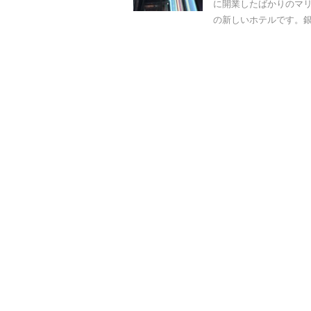
に開業したばかりのマ
の新しいホテルです。銀座