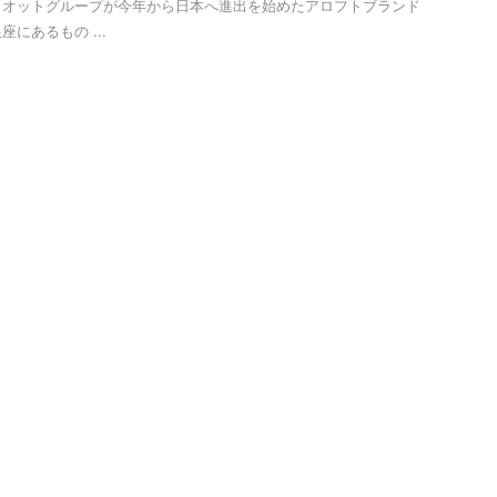
リオットグループが今年から日本へ進出を始めたアロフトブランド
にあるもの ...