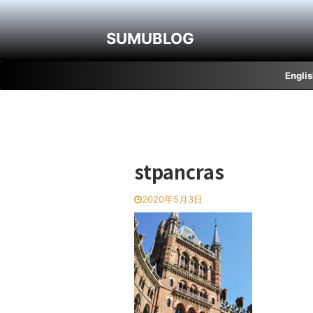
SUMUBLOG
Engli
stpancras
2020年5月3日