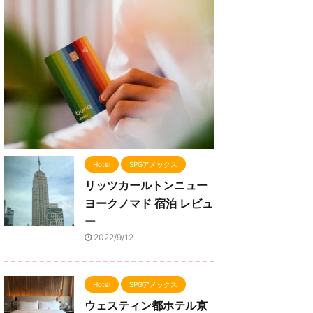
Hotel
SPGアメックス
リッツカールトンニュー
ヨークノマド 宿泊 レビュ
ー
2022/9/12
Hotel
SPGアメックス
ウェスティン都ホテル京