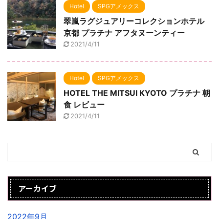
Hotel
SPGアメックス
翠嵐ラグジュアリーコレクションホテル
京都 プラチナ アフタヌーンティー
2021/4/11
Hotel
SPGアメックス
HOTEL THE MITSUI KYOTO プラチナ 朝
食 レビュー
2021/4/11
アーカイブ
2022年9月