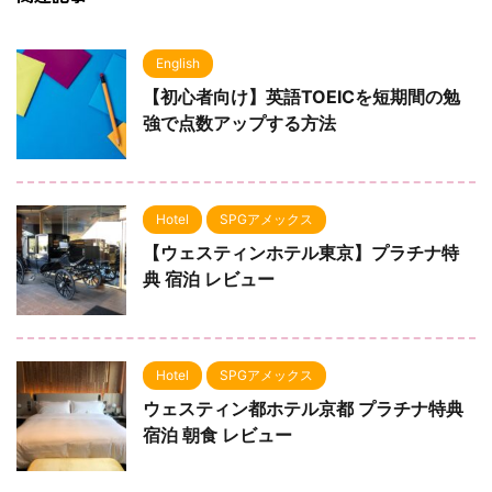
English
【初心者向け】英語TOEICを短期間の勉
強で点数アップする方法
Hotel
SPGアメックス
【ウェスティンホテル東京】プラチナ特
典 宿泊 レビュー
Hotel
SPGアメックス
ウェスティン都ホテル京都 プラチナ特典
宿泊 朝食 レビュー