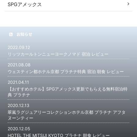
SPGアメックス
お知らせ
2022.09.12
リッツカールトンニューヨークノマド 宿泊 レビュー
2021.08.08
ウェスティン都ホテル京都 プラチナ特典 宿泊 朝食 レビュー
2021.04.11
【おすすめホテル】SPGアメックス更新でもらえる無料宿泊特
典 プラチナ
2020.12.13
翠嵐ラグジュアリーコレクションホテル京都 プラチナ アフタ
ヌーンティー
2020.12.05
HOTEL THE MITSUI KYOTO プラチナ 朝食 レビュー