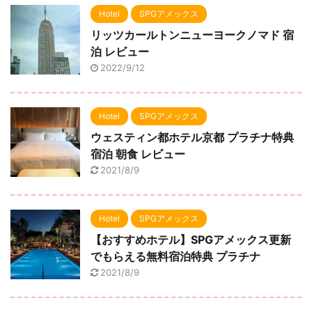
Hotel
SPGアメックス
リッツカールトンニューヨークノマド 宿
泊 レビュー
2022/9/12
Hotel
SPGアメックス
ウェスティン都ホテル京都 プラチナ特典
宿泊 朝食 レビュー
2021/8/9
Hotel
SPGアメックス
【おすすめホテル】SPGアメックス更新
でもらえる無料宿泊特典 プラチナ
2021/8/9