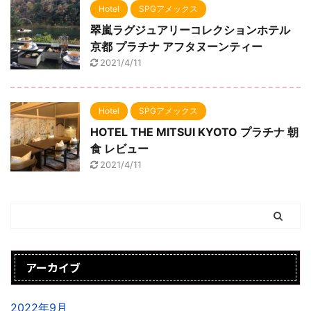
Hotel
SPGアメックス
翠嵐ラグジュアリーコレクションホテル
京都 プラチナ アフタヌーンティー
2021/4/11
Hotel
SPGアメックス
HOTEL THE MITSUI KYOTO プラチナ 朝
食 レビュー
2021/4/11
アーカイブ
2022年9月