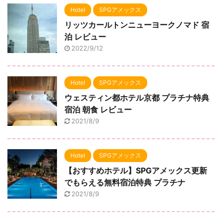
Hotel
SPGアメックス
リッツカールトンニューヨークノマド 宿
泊 レビュー
2022/9/12
Hotel
SPGアメックス
ウェスティン都ホテル京都 プラチナ特典
宿泊 朝食 レビュー
2021/8/9
Hotel
SPGアメックス
【おすすめホテル】SPGアメックス更新
でもらえる無料宿泊特典 プラチナ
2021/8/9