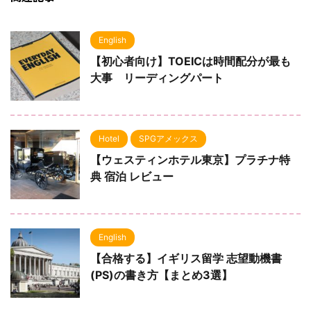
English
【初心者向け】TOEICは時間配分が最も
大事 リーディングパート
Hotel
SPGアメックス
【ウェスティンホテル東京】プラチナ特
典 宿泊 レビュー
English
【合格する】イギリス留学 志望動機書
(PS)の書き方【まとめ3選】