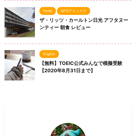
Hotel
SPGアメックス
ザ・リッツ・カールトン日光 アフタヌー
ンティー 朝食 レビュー
English
【無料】TOEIC公式みんなで模擬受験
【2020年8月31日まで】