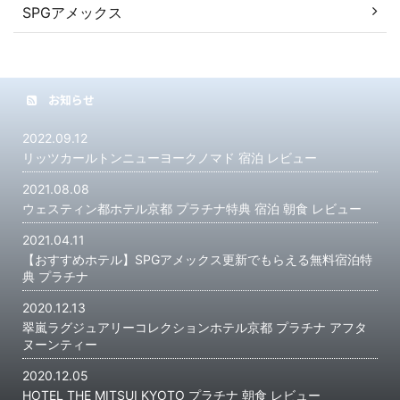
SPGアメックス
お知らせ
2022.09.12
リッツカールトンニューヨークノマド 宿泊 レビュー
2021.08.08
ウェスティン都ホテル京都 プラチナ特典 宿泊 朝食 レビュー
2021.04.11
【おすすめホテル】SPGアメックス更新でもらえる無料宿泊特
典 プラチナ
2020.12.13
翠嵐ラグジュアリーコレクションホテル京都 プラチナ アフタ
ヌーンティー
2020.12.05
HOTEL THE MITSUI KYOTO プラチナ 朝食 レビュー