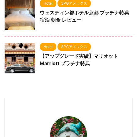
Hotel
SPGアメックス
ウェスティン都ホテル京都 プラチナ特典
宿泊 朝食 レビュー
Hotel
SPGアメックス
【アップグレード実績】マリオット
Marriott プラチナ特典