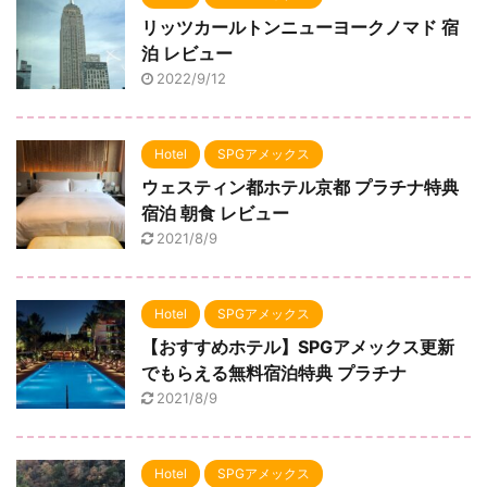
リッツカールトンニューヨークノマド 宿
泊 レビュー
2022/9/12
Hotel
SPGアメックス
ウェスティン都ホテル京都 プラチナ特典
宿泊 朝食 レビュー
2021/8/9
Hotel
SPGアメックス
【おすすめホテル】SPGアメックス更新
でもらえる無料宿泊特典 プラチナ
2021/8/9
Hotel
SPGアメックス