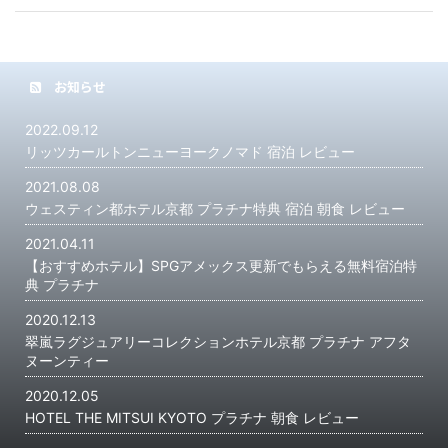
お知らせ
2022.09.12
リッツカールトンニューヨークノマド 宿泊 レビュー
2021.08.08
ウェスティン都ホテル京都 プラチナ特典 宿泊 朝食 レビュー
2021.04.11
【おすすめホテル】SPGアメックス更新でもらえる無料宿泊特
典 プラチナ
2020.12.13
翠嵐ラグジュアリーコレクションホテル京都 プラチナ アフタ
ヌーンティー
2020.12.05
HOTEL THE MITSUI KYOTO プラチナ 朝食 レビュー