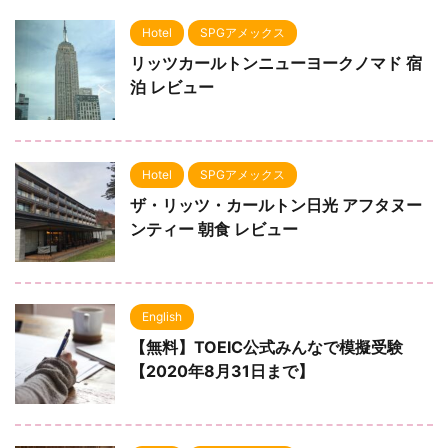
Hotel
SPGアメックス
リッツカールトンニューヨークノマド 宿
泊 レビュー
Hotel
SPGアメックス
ザ・リッツ・カールトン日光 アフタヌー
ンティー 朝食 レビュー
English
【無料】TOEIC公式みんなで模擬受験
【2020年8月31日まで】