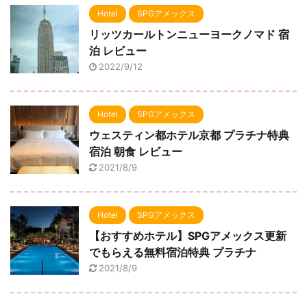
Hotel
SPGアメックス
リッツカールトンニューヨークノマド 宿
泊 レビュー
2022/9/12
Hotel
SPGアメックス
ウェスティン都ホテル京都 プラチナ特典
宿泊 朝食 レビュー
2021/8/9
Hotel
SPGアメックス
【おすすめホテル】SPGアメックス更新
でもらえる無料宿泊特典 プラチナ
2021/8/9