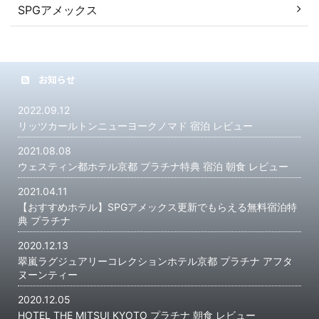
SPGアメックス
お知らせ
2022.09.12
リッツカールトンニューヨークノマド 宿泊 レビュー
2021.08.08
ウェスティン都ホテル京都 プラチナ特典 宿泊 朝食 レビュー
2021.04.11
【おすすめホテル】SPGアメックス更新でもらえる無料宿泊特
典 プラチナ
2020.12.13
翠嵐ラグジュアリーコレクションホテル京都 プラチナ アフタ
ヌーンティー
2020.12.05
HOTEL THE MITSUI KYOTO プラチナ 朝食 レビュー