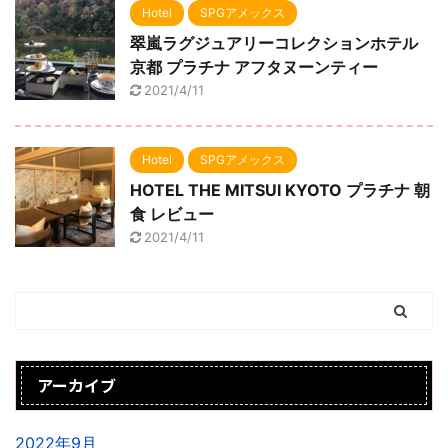
Hotel
SPGアメックス
翠嵐ラグジュアリーコレクションホテル
京都 プラチナ アフタヌーンティー
2021/4/11
Hotel
SPGアメックス
HOTEL THE MITSUI KYOTO プラチナ 朝
食 レビュー
2021/4/11
アーカイブ
2022年9月