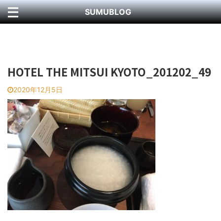
SUMUBLOG
HOTEL THE MITSUI KYOTO_201202_49
2020年12月5日