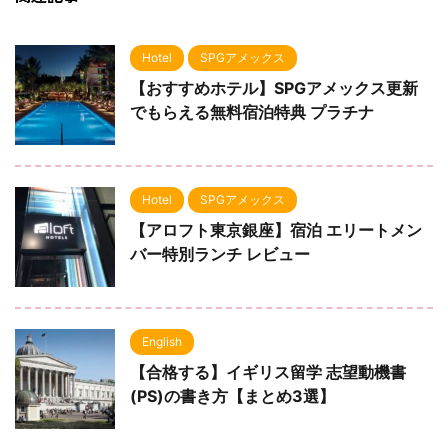
Hotel
SPGアメックス
【おすすめホテル】SPGアメックス更新
でもらえる無料宿泊特典 プラチナ
Hotel
SPGアメックス
【アロフト東京銀座】宿泊 エリートメン
バー特別ランチ レビュー
English
【合格する】イギリス留学 志望動機書
(PS)の書き方【まとめ3選】